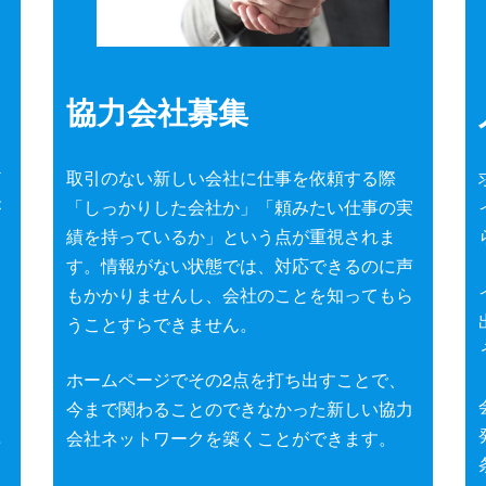
協力会社募集
ど
取引のない新しい会社に仕事を依頼する際
が
「しっかりした会社か」「頼みたい仕事の実
績を持っているか」という点が重視されま
す。情報がない状態では、対応できるのに声
もかかりませんし、会社のことを知ってもら
ー
うことすらできません。
な
ホームページでその2点を打ち出すことで、
今まで関わることのできなかった新しい協力
益
会社ネットワークを築くことができます。