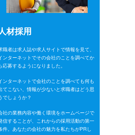
人材採用
求職者は求人誌や求人サイトで情報を見て、
インターネットでその会社のことを調べてか
ら応募するようになりました。
インターネットで会社のことを調べても何も
出てこない、情報が少ないと求職者はどう思
うでしょうか？
会社の業務内容や働く環境をホームページで
発信することが、これからの採用活動の第一
条件。あなたの会社の魅力を私たちがPRし