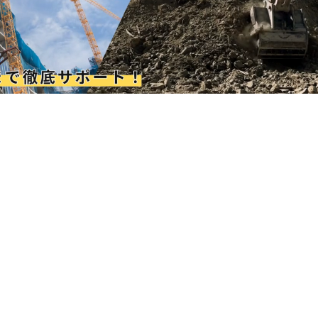
建設業特化 ホームページ制作 いなべ
Web design Agency