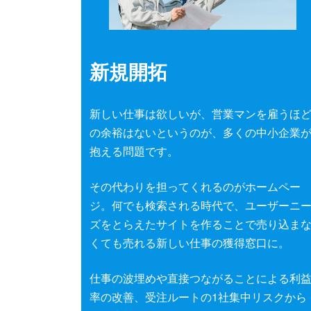
新規開拓
新しい仕事は欲しいが、営業マンを雇うほ
の余裕はないというのが、多くの中小企業
抱える問題です。
その代わりを担ってくれるのがホームペー
ジ。何でも検索される時代で、ユーザーニ
ズをとらえたサイトを作ることで売り込ま
くても売れる新しい仕事の獲得窓口に。
仕事の波埋めや直接つながることによる利
率の改善、受注ルートの1社集中リスクから