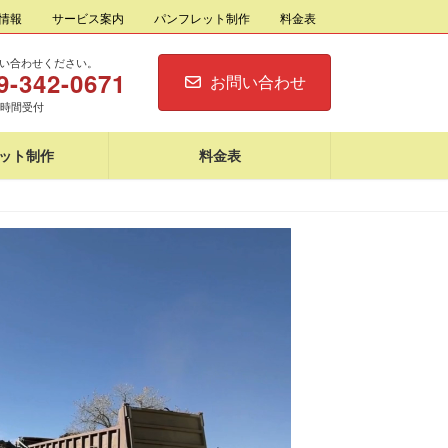
情報
サービス案内
パンフレット制作
料金表
い合わせください。
9-342-0671
お問い合わせ
4時間受付
ット制作
料金表